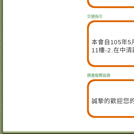
交通指引
本會自105年
11樓-2.在中
週邊服務設施
誠摯的歡迎您的