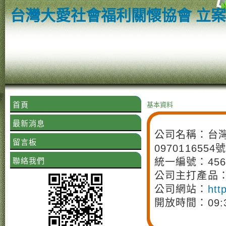
台灣大愛社會福利關懷協會 立案字號 
首頁
基本資料
最新消息
公司名稱：台灣
留言板
0970116554
聯絡我們
統一編號：4569
公司主打產品：捐
公司網站：
htt
開放時間：09: